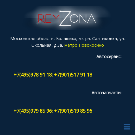
Московская область, Балашиха, мк-рн. Салтыковка, ул.
Окольная, д.3а,
метро Новокосино
Автосервис:
+7(495)978 91 18; +7(901)517 91 18
Автозапчасти:
+7(495)979 85 96; +7(901)519 85 96