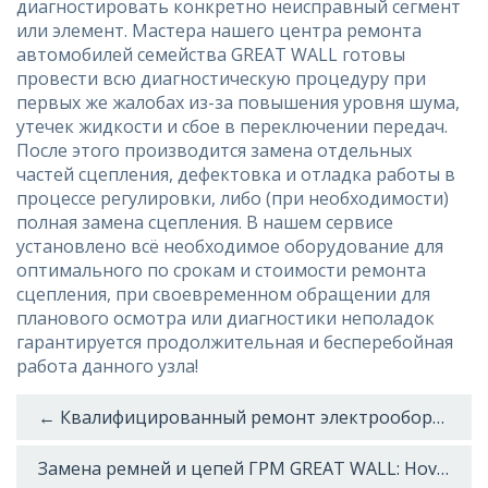
диагностировать конкретно неисправный сегмент
или элемент. Мастера нашего центра ремонта
автомобилей семейства GREAT WALL готовы
провести всю диагностическую процедуру при
первых же жалобах из-за повышения уровня шума,
утечек жидкости и сбое в переключении передач.
После этого производится замена отдельных
частей сцепления, дефектовка и отладка работы в
процессе регулировки, либо (при необходимости)
полная замена сцепления. В нашем сервисе
установлено всё необходимое оборудование для
оптимального по срокам и стоимости ремонта
сцепления, при своевременном обращении для
планового осмотра или диагностики неполадок
гарантируется продолжительная и бесперебойная
работа данного узла!
← Квалифицированный ремонт электрооборудования GREAT WALL: Hover (Ховер), Safe (СЭЙФ), Sailor, Wingle
Замена ремней и цепей ГРМ GREAT WALL: Hover (Ховер), Safe (СЭЙФ), Sailor, Wingle →