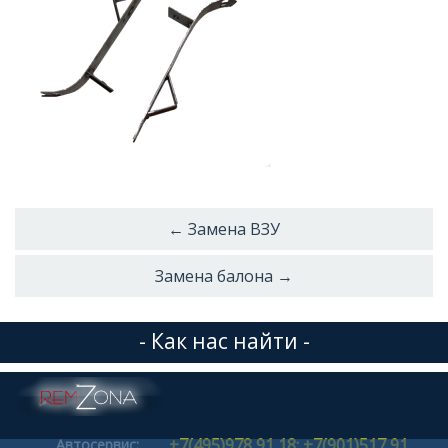
← Замена ВЗУ
Замена балона →
- Как нас найти -
+7(495)978 91 18; +7(901)517 91
Автосервис: