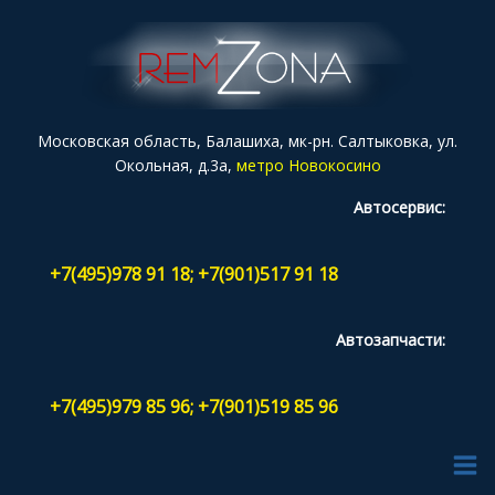
Московская область, Балашиха, мк-рн. Салтыковка, ул.
Окольная, д.3а,
метро Новокосино
Автосервис:
+7(495)978 91 18; +7(901)517 91 18
Автозапчасти:
+7(495)979 85 96; +7(901)519 85 96