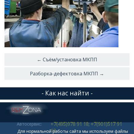
← Съём/установка МКПП
Разборка-дефектовка МКПП →
- Как нас найти -
+7(495)978 91 18; +7(901)517 91
Автосервис:
18
Для нормальной работы сайта мы используем файлы