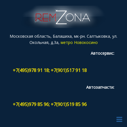
Московская область, Балашиха, мк-рн. Салтыковка, ул.
Окольная, д.3а,
метро Новокосино
Автосервис:
+7(495)978 91 18; +7(901)517 91 18
Автозапчасти:
+7(495)979 85 96; +7(901)519 85 96