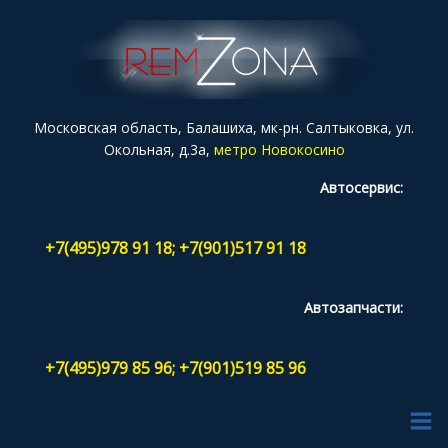
Московская область, Балашиха, мк-рн. Салтыковка, ул.
Окольная, д.3а,
метро Новокосино
Автосервис:
+7(495)978 91 18; +7(901)517 91 18
Автозапчасти:
+7(495)979 85 96; +7(901)519 85 96