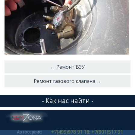
← Ремонт ВЗУ
Ремонт газового клапана →
- Как нас найти -
+7(495)978 91 18; +7(901)517 91
Автосервис: