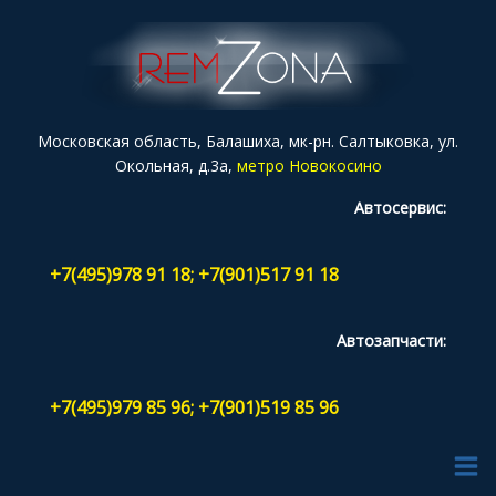
Московская область, Балашиха, мк-рн. Салтыковка, ул.
Окольная, д.3а,
метро Новокосино
Автосервис:
+7(495)978 91 18; +7(901)517 91 18
Автозапчасти:
+7(495)979 85 96; +7(901)519 85 96