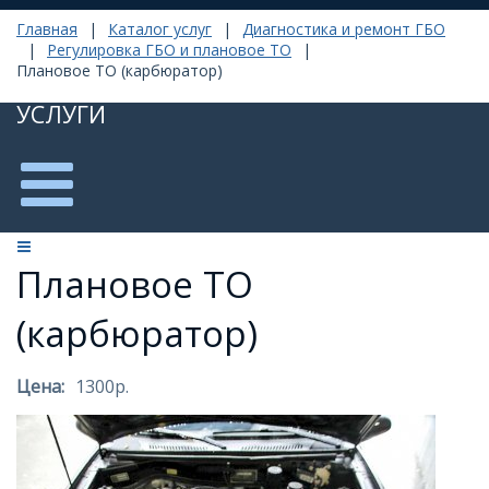
Главная
|
Каталог услуг
|
Диагностика и ремонт ГБО
|
Регулировка ГБО и плановое ТО
|
Плановое ТО (карбюратор)
УСЛУГИ
Плановое ТО
(карбюратор)
Цена:
1300р.