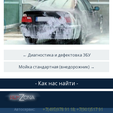
← Диагностика и дефектовка ЭБУ
Мойка стандартная (внедорожник) →
- Как нас найти -
+7(495)978 91 18; +7(901)517 91
Автосервис: