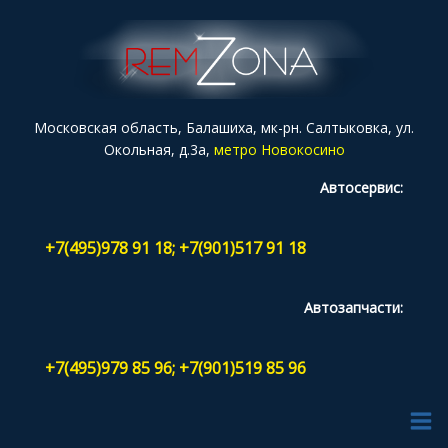
Московская область, Балашиха, мк-рн. Салтыковка, ул.
Окольная, д.3а,
метро Новокосино
Автосервис:
+7(495)978 91 18; +7(901)517 91 18
Автозапчасти:
+7(495)979 85 96; +7(901)519 85 96