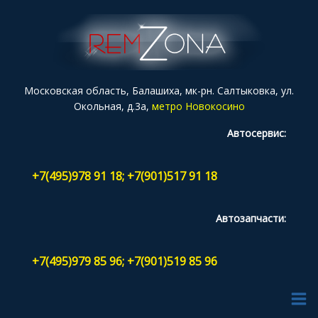
Московская область, Балашиха, мк-рн. Салтыковка, ул.
Окольная, д.3а,
метро Новокосино
Автосервис:
+7(495)978 91 18; +7(901)517 91 18
Автозапчасти:
+7(495)979 85 96; +7(901)519 85 96