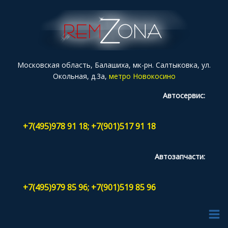
Московская область, Балашиха, мк-рн. Салтыковка, ул.
Окольная, д.3а,
метро Новокосино
Автосервис:
+7(495)978 91 18; +7(901)517 91 18
Автозапчасти:
+7(495)979 85 96; +7(901)519 85 96