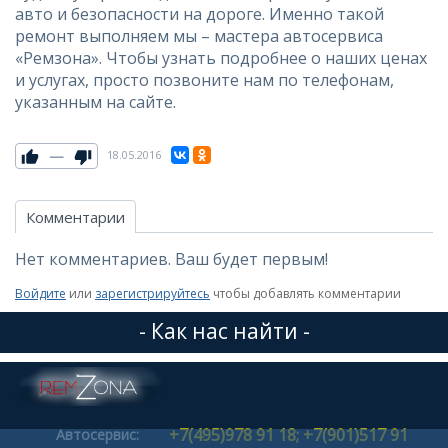
авто и безопасности на дороге. Именно такой
ремонт выполняем мы – мастера автосервиса
«Ремзона». Чтобы узнать подробнее о наших ценах
и услугах, просто позвоните нам по телефонам,
указанным на сайте.
—
18.05.2016
Комментарии
Нет комментариев. Ваш будет первым!
Войдите
или
зарегистрируйтесь
чтобы добавлять комментарии
- Как нас найти -
+7(495)978 91 18; +7(901)517 91
Автосервис: