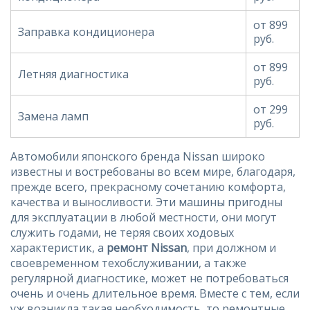
от 899
Заправка кондиционера
руб.
от 899
Летняя диагностика
руб.
от 299
Замена ламп
руб.
Автомобили японского бренда Nissan широко
известны и востребованы во всем мире, благодаря,
прежде всего, прекрасному сочетанию комфорта,
качества и выносливости. Эти машины пригодны
для эксплуатации в любой местности, они могут
служить годами, не теряя своих ходовых
характеристик, а
ремонт Nissan
, при должном и
своевременном техобслуживании, а также
регулярной диагностике, может не потребоваться
очень и очень длительное время. Вместе с тем, если
уж возникла такая необходимость, то ремонтные