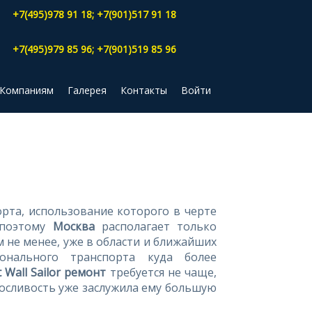
+7(495)978 91 18; +7(901)517 91 18
+7(495)979 85 96; +7(901)519 85 96
Компаниям
Галерея
Контакты
Войти
рта, использование которого в черте
 поэтому
Москва
располагает только
 не менее, уже в области и ближайших
онального транспорта куда более
 Wall Sailor ремонт
требуется не чаще,
носливость уже заслужила ему большую