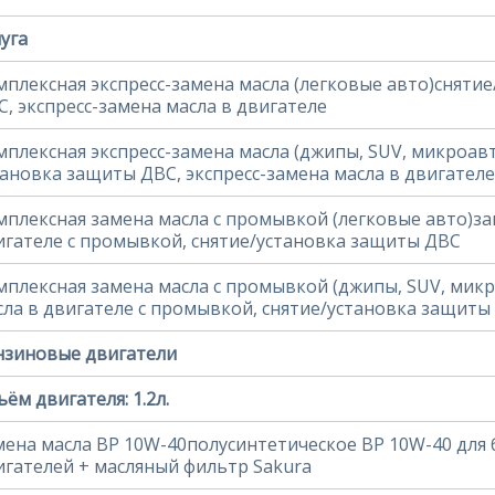
уга
мплексная экспресс-замена масла (легковые авто)сняти
С, экспресс-замена масла в двигателе
мплексная экспресс-замена масла (джипы, SUV, микроав
тановка защиты ДВС, экспресс-замена масла в двигателе
мплексная замена масла с промывкой (легковые авто)за
игателе с промывкой, снятие/установка защиты ДВС
мплексная замена масла с промывкой (джипы, SUV, мик
сла в двигателе с промывкой, снятие/установка защиты
нзиновые двигатели
ём двигателя: 1.2л.
мена масла BP 10W-40полусинтетическое BP 10W-40 для
игателей + масляный фильтр Sakura