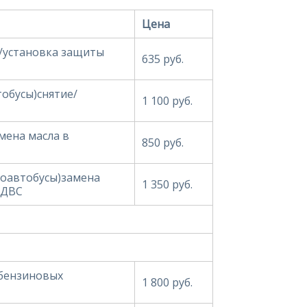
Цена
е/установка защиты
635 руб.
тобусы)снятие/
1 100 руб.
мена масла в
850 руб.
роавтобусы)замена
1 350 руб.
 ДВС
 бензиновых
1 800 руб.